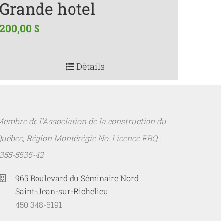
Grande hotel
200,00
$
Détails
embre de l'Association de la construction du
Québec, Région Montérégie No. Licence RBQ :
1355-5636-42
965 Boulevard du Séminaire Nord
Saint-Jean-sur-Richelieu
450 348-6191