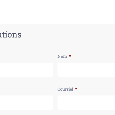
ations
Nom
*
Courriel
*