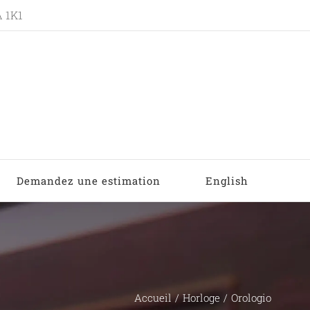
A 1K1
Demandez une estimation
English
Accueil
Horloge
Orologio