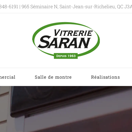
348-6191
| 965 Séminaire N, Saint-Jean-sur-Richelieu, QC J3
ercial
Salle de montre
Réalisations