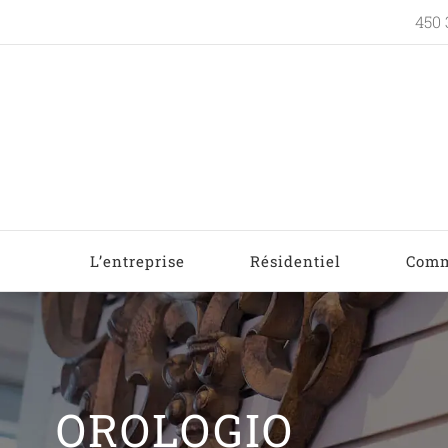
450 
L’entreprise
Résidentiel
Comm
OROLOGIO