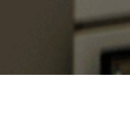
Des vitriers d’expérience
pour des projets de toute
envergure