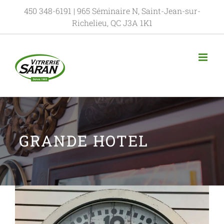
450 348-6191
| 965 Séminaire N, Saint-Jean-sur-
Richelieu, QC J3A 1K1
GRANDE HOTEL