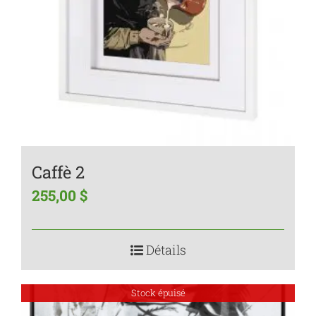
Caffè 2
255,00
$
Détails
Stock épuisé