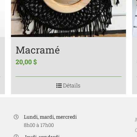
Macramé
20,00
$
Détails
Lundi, mardi, mercredi
M
8h00 à 17h00
Jeudi, vendredi