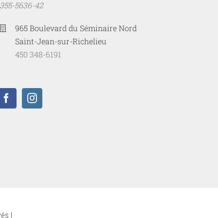
1355-5636-42
965 Boulevard du Séminaire Nord
Saint-Jean-sur-Richelieu
450 348-6191
és |