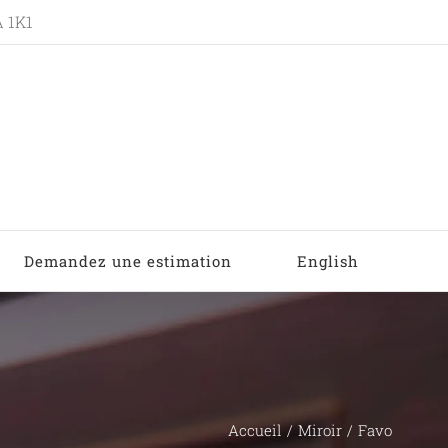
A 1K1
Demandez une estimation
English
Accueil
Miroir
Favo