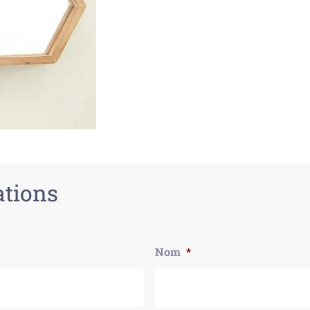
ations
Nom
*