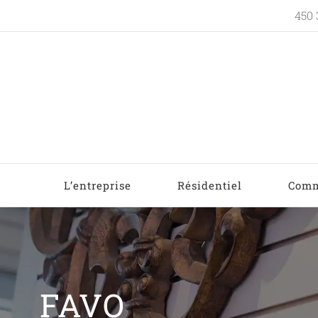
450 
L’entreprise
Résidentiel
Comm
FAVO