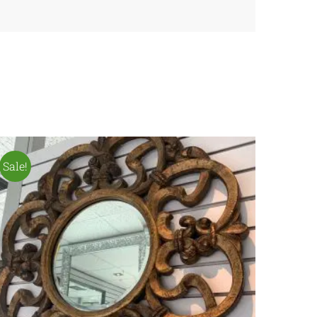
Sale!