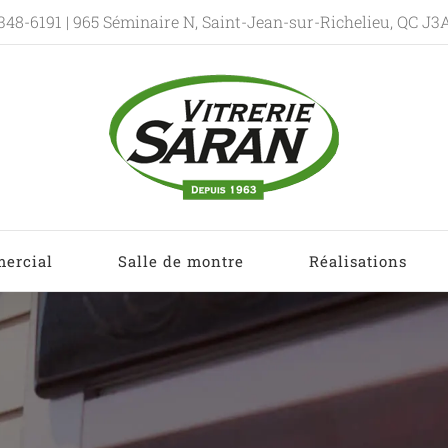
348-6191
| 965 Séminaire N, Saint-Jean-sur-Richelieu, QC J3
ercial
Salle de montre
Réalisations