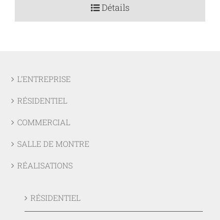
initial
actuel
Détails
était :
est :
450,00 $.
270,00 $.
L’ENTREPRISE
RÉSIDENTIEL
COMMERCIAL
SALLE DE MONTRE
RÉALISATIONS
RÉSIDENTIEL