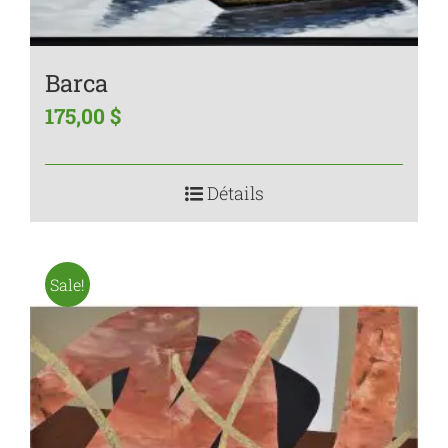
Barca
175,00
$
Détails
Sale!